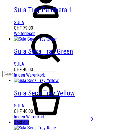
Sula Tray Panthera 1
SULA
CHF
79.00
Weiterlesen
Sula Seca Tray Green
SULA
CHF
40.00
In den Warenkorb
Sula Seca Tray Yellow
SULA
CHF
40.00
In den Warenkorb
0
Sold out