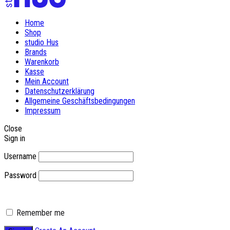
Home
Shop
studio Hus
Brands
Warenkorb
Kasse
Mein Account
Datenschutzerklärung
Allgemeine Geschäftsbedingungen
Impressum
Close
Sign in
Username
Password
Remember me