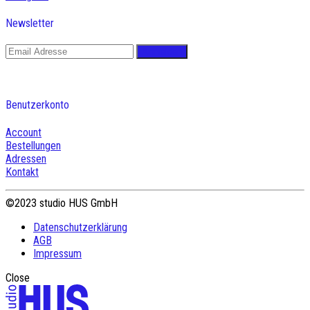
Newsletter
Benutzerkonto
Account
Bestellungen
Adressen
Kontakt
©2023 studio HUS GmbH
Datenschutzerklärung
AGB
Impressum
Close