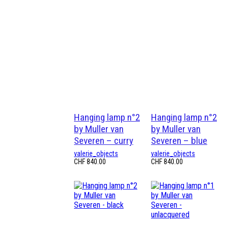
Hanging lamp n°2
Hanging lamp n°2
by Muller van
by Muller van
Severen – curry
Severen – blue
valerie_objects
valerie_objects
CHF
840.00
CHF
840.00