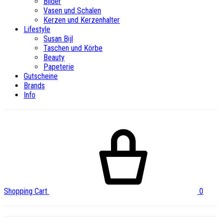
Bilder
Vasen und Schalen
Kerzen und Kerzenhalter
Lifestyle
Susan Bijl
Taschen und Körbe
Beauty
Papeterie
Gutscheine
Brands
Info
Shopping Cart
0