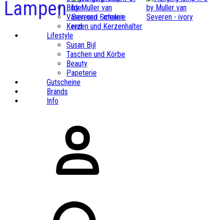
Lampen
Bilder
Vasen und Schalen
Kerzen und Kerzenhalter
Lifestyle
Susan Bijl
Taschen und Körbe
Beauty
Papeterie
Gutscheine
Brands
Info