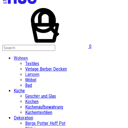
0
Wohnen
Textiles
Vintage Berber Decken
Lampen
Möbel
Bad
Küche
Geschirr und Glas
Kochen
Küchenaufbewahrung
Küchentextilien
Dekoration
Bergs Potter Hoff Pot