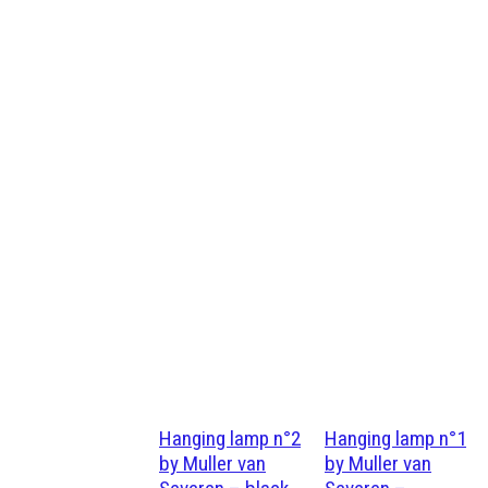
Hanging lamp n°2
Hanging lamp n°1
by Muller van
by Muller van