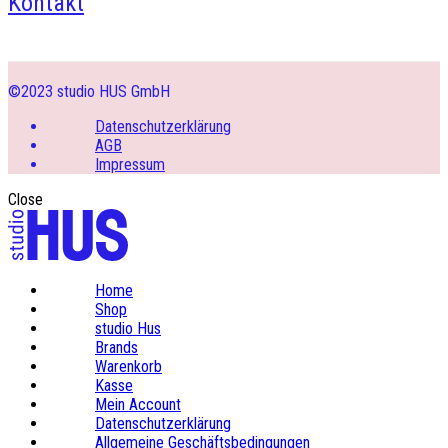
Kontakt
©2023 studio HUS GmbH
Datenschutzerklärung
AGB
Impressum
Close
Home
Shop
studio Hus
Brands
Warenkorb
Kasse
Mein Account
Datenschutzerklärung
Allgemeine Geschäftsbedingungen