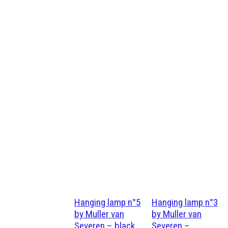
Hanging lamp n°5
Hanging lamp n°3
by Muller van
by Muller van
Severen – black
Severen –