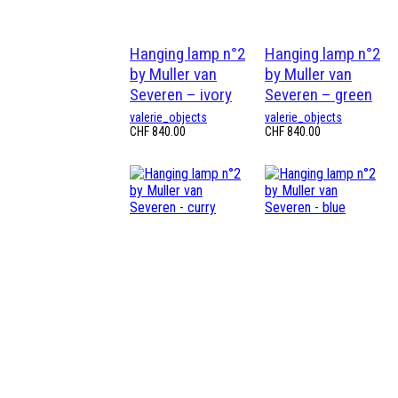
Hanging lamp n°2
Hanging lamp n°2
by Muller van
by Muller van
Severen – ivory
Severen – green
valerie_objects
valerie_objects
CHF
840.00
CHF
840.00