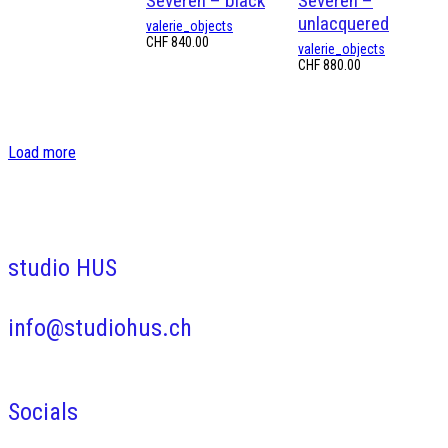
Severen – black
Severen –
unlacquered
valerie_objects
CHF
840.00
valerie_objects
CHF
880.00
Load more
studio HUS
info@studiohus.ch
Socials