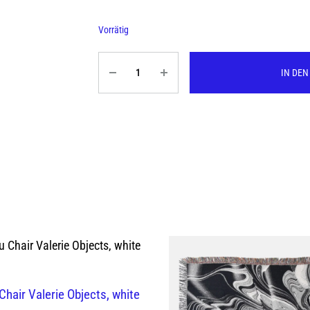
Vorrätig
Quantity
IN DE
 Chair Valerie Objects, white