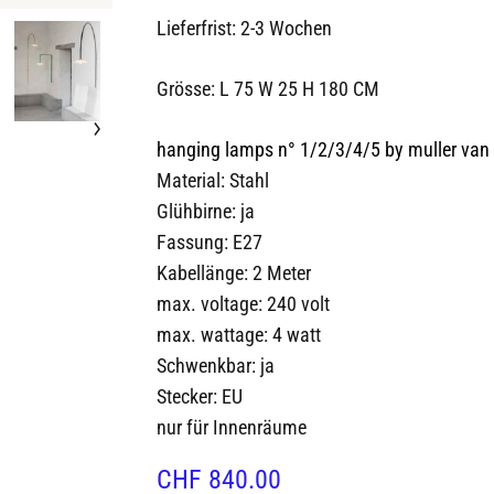
Lieferfrist: 2-3 Wochen
Grösse: L 75 W 25 H 180 CM
hanging lamps n° 1/2/3/4/5 by muller van
Material: Stahl
Glühbirne: ja
Fassung: E27
Kabellänge: 2 Meter
max. voltage:
240 volt
max. wattage:
4 watt
Schwenkbar: ja
Stecker: EU
nur für Innenräume
CHF
840.00