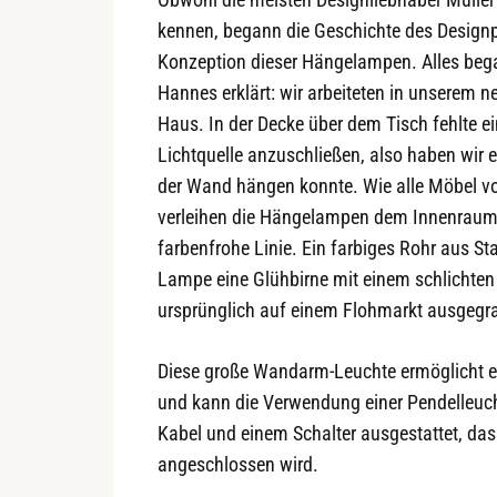
kennen, begann die Geschichte des Designpa
Konzeption dieser Hängelampen. Alles beg
Hannes erklärt: wir arbeiteten in unserem 
Haus. In der Decke über dem Tisch fehlte e
Lichtquelle anzuschließen, also haben wir 
der Wand hängen konnte. Wie alle Möbel v
verleihen die Hängelampen dem Innenraum e
farbenfrohe Linie. Ein farbiges Rohr aus S
Lampe eine Glühbirne mit einem schlichte
ursprünglich auf einem Flohmarkt ausgegr
Diese große Wandarm-Leuchte ermöglicht e
und kann die Verwendung einer Pendelleucht
Kabel und einem Schalter ausgestattet, da
angeschlossen wird.