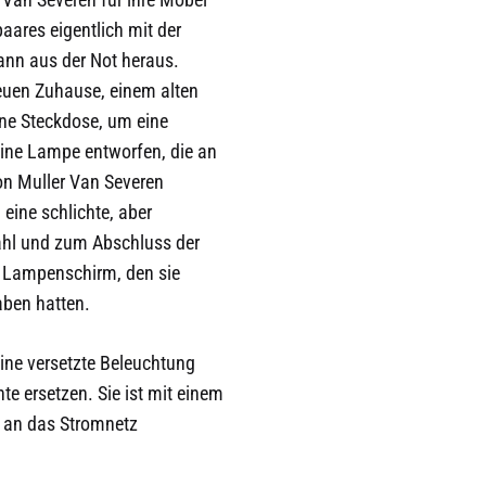
ares eigentlich mit der
ann aus der Not heraus.
neuen Zuhause, einem alten
ine Steckdose, um eine
eine Lampe entworfen, die an
on Muller Van Severen
ine schlichte, aber
tahl und zum Abschluss der
n Lampenschirm, den sie
aben hatten.
ine versetzte Beleuchtung
e ersetzen. Sie ist mit einem
s an das Stromnetz