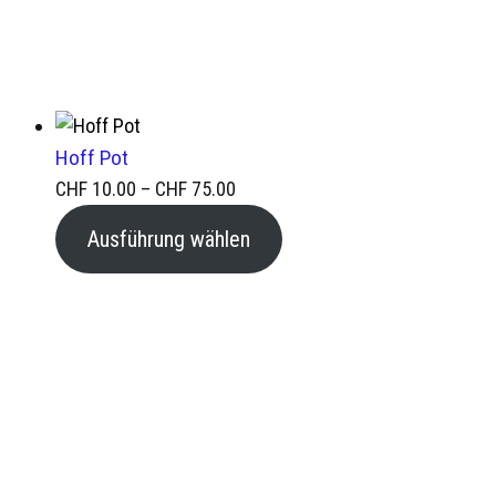
Hoff Pot
Preisspanne:
CHF
10.00
–
CHF
75.00
CHF 10.00
Ausführung wählen
bis
CHF 75.00