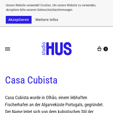
Kostenloser Versand ab einem Bestellwert von CHF 200
Unsere Website verwendet Cookies. Um unsere Website zu verwenden,
akzeptiere bitte unseren Datenschutzbestimmungen.
Akzeptieren
Weitere Infos
0
Casa Cubista
Casa Cubista wurde in Olhão, einem lebhaften
Fischerhafen an der Algarveküste Portugals, gegründet.
Der Name leitet sich von dem kubistischen Stil der