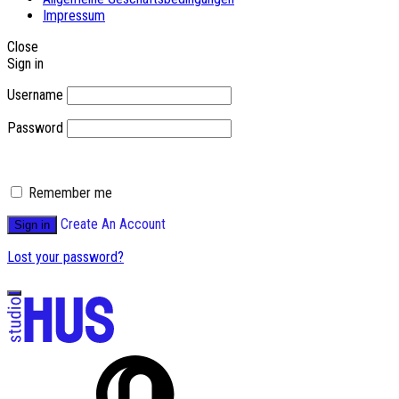
Impressum
Close
Sign in
Username
Password
Remember me
Create An Account
Sign in
Lost your password?