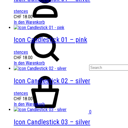
stences
CHF
18.00
In den Warenkorb
Icon Candlestick 01 – pink
stences
CHF
18.00
In den Warenkorb
Icon Candlestick 02 – silver
stences
CHF
18.00
In den Warenkorb
0
Icon Candlestick 03 – silver