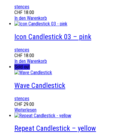
stences
CHF
18.00
In den Warenkorb
Icon Candlestick 03 – pink
stences
CHF
18.00
In den Warenkorb
Sold out
Wave Candlestick
stences
CHF
29.00
Weiterlesen
Repeat Candlestick – yellow