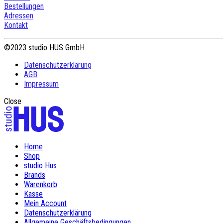
Bestellungen
Adressen
Kontakt
©2023 studio HUS GmbH
Datenschutzerklärung
AGB
Impressum
Close
Home
Shop
studio Hus
Brands
Warenkorb
Kasse
Mein Account
Datenschutzerklärung
Allgemeine Geschäftsbedingungen