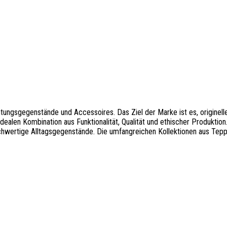
chtungsgegenstände und Accessoires. Das Ziel der Marke ist es, origine
dealen Kombination aus Funktionalität, Qualität und ethischer Produktion
chwertige Alltagsgegenstände. Die umfangreichen Kollektionen aus Teppi