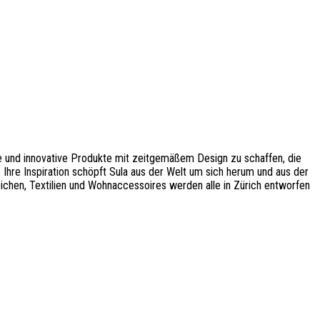
lle und innovative Produkte mit zeitgemäßem Design zu schaffen, die
. Ihre Inspiration schöpft Sula aus der Welt um sich herum und aus der
chen, Textilien und Wohnaccessoires werden alle in Zürich entworfen