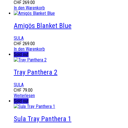
CHF
269.00
In den Warenkorb
Amigös Blanket Blue
SULA
CHF
269.00
In den Warenkorb
Sold out
Tray Panthera 2
SULA
CHF
79.00
Weiterlesen
Sold out
Sula Tray Panthera 1