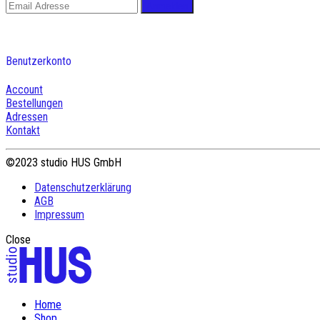
Benutzerkonto
Account
Bestellungen
Adressen
Kontakt
©2023 studio HUS GmbH
Datenschutzerklärung
AGB
Impressum
Close
Home
Shop