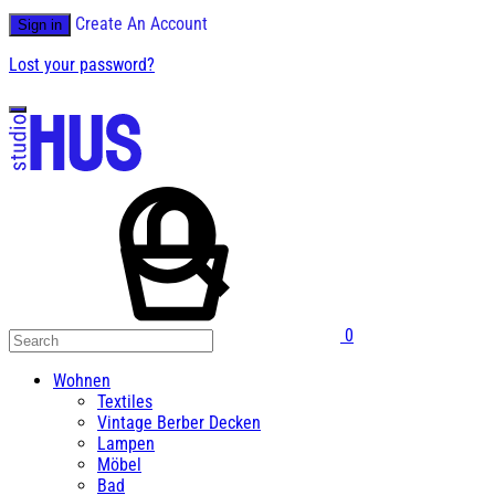
Create An Account
Sign in
Lost your password?
0
Wohnen
Textiles
Vintage Berber Decken
Lampen
Möbel
Bad