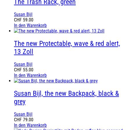
The Trash Rack, green
Susan Bijl
CHF
59.00
In den Warenkorb
The new Protectable, wave & red alert,
13 Zoll
Susan Bijl
CHF
55.00
In den Warenkorb
Susan Bijl, the new Backpack, black &
grey
Susan Bijl
CHF
79.00
In den Warenkorb