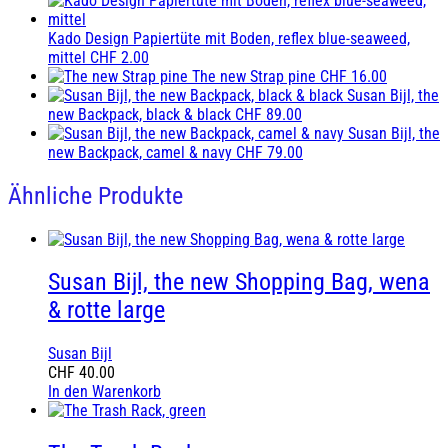
Kado Design Papiertüte mit Boden, reflex blue-seaweed,
mittel
CHF
2.00
The new Strap pine
CHF
16.00
Susan Bijl, the
new Backpack, black & black
CHF
89.00
Susan Bijl, the
new Backpack, camel & navy
CHF
79.00
Ähnliche Produkte
Susan Bijl, the new Shopping Bag, wena
& rotte large
Susan Bijl
CHF
40.00
In den Warenkorb