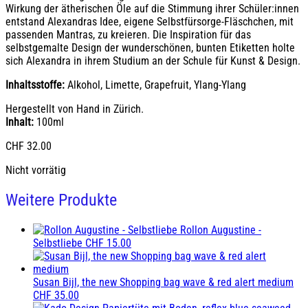
Wirkung der ätherischen Öle auf die Stimmung ihrer Schüler:innen
entstand Alexandras Idee, eigene Selbstfürsorge-Fläschchen, mit
passenden Mantras, zu kreieren. Die Inspiration für das
selbstgemalte Design der wunderschönen, bunten Etiketten holte
sich Alexandra in ihrem Studium an der Schule für Kunst & Design.
Inhaltsstoffe:
Alkohol, Limette, Grapefruit, Ylang-Ylang
Hergestellt von Hand in Zürich.
Inhalt:
100ml
CHF
32.00
Nicht vorrätig
Weitere Produkte
Rollon Augustine -
Selbstliebe
CHF
15.00
Susan Bijl, the new Shopping bag wave & red alert medium
CHF
35.00