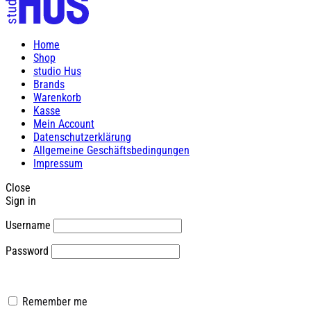
Home
Shop
studio Hus
Brands
Warenkorb
Kasse
Mein Account
Datenschutzerklärung
Allgemeine Geschäftsbedingungen
Impressum
Close
Sign in
Username
Password
Remember me