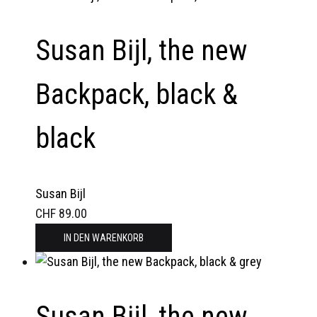
Susan Bijl, the new
Backpack, black &
black
Susan Bijl
CHF
89.00
IN DEN WARENKORB
Susan Bijl, the new