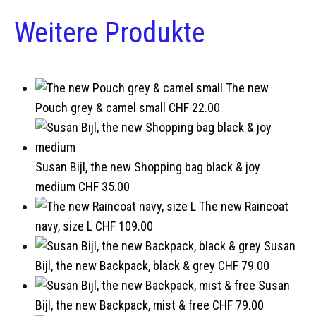
Weitere Produkte
The new
Pouch grey & camel small
CHF
22.00
Susan Bijl, the new Shopping bag black & joy
medium
CHF
35.00
The new Raincoat
navy, size L
CHF
109.00
Susan
Bijl, the new Backpack, black & grey
CHF
79.00
Susan
Bijl, the new Backpack, mist & free
CHF
79.00