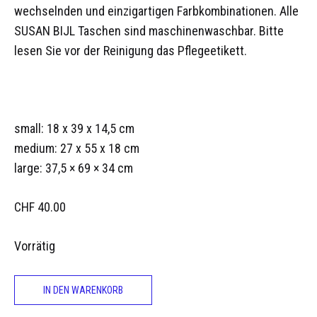
wechselnden und einzigartigen Farbkombinationen. Alle
SUSAN BIJL Taschen sind maschinenwaschbar. Bitte
lesen Sie vor der Reinigung das Pflegeetikett.
small: 18 x 39 x 14,5 cm
medium: 27 x 55 x 18 cm
large: 37,5 × 69 × 34 cm
CHF
40.00
Vorrätig
IN DEN WARENKORB