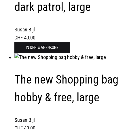
dark patrol, large
Susan Bijl
CHF
40.00
IN DEN WARENKORB
The new Shopping bag
hobby & free, large
Susan Bijl
CHF
40.00