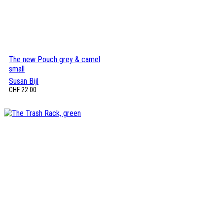
The new Pouch grey & camel
small
Susan Bijl
CHF
22.00