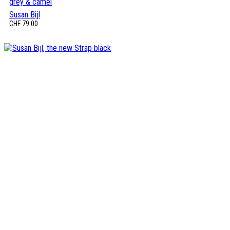
grey & camel
Susan Bijl
CHF
79.00