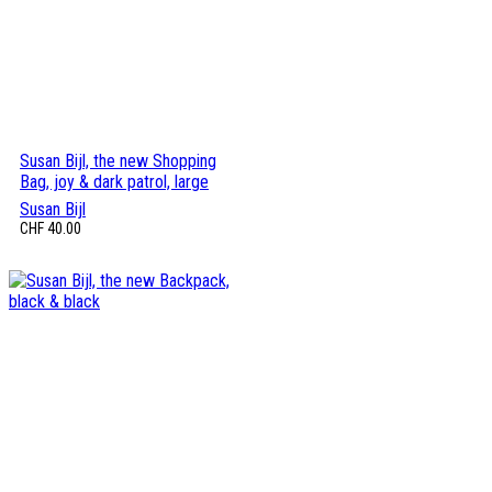
Susan Bijl, the new Shopping
Bag, joy & dark patrol, large
Susan Bijl
CHF
40.00