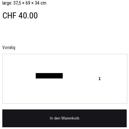
large: 37,5 × 69 × 34 cm
CHF
40.00
Vorrätig
Quantity
In den Warenkorb