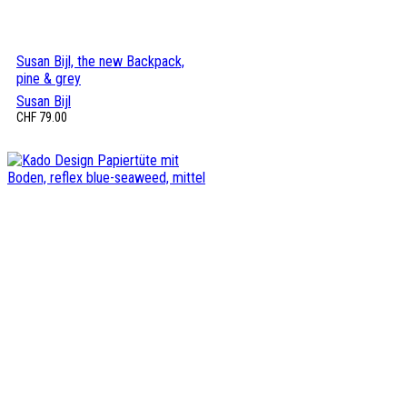
Susan Bijl, the new Backpack,
pine & grey
Susan Bijl
CHF
79.00