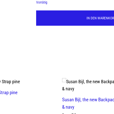
Vorrätig
IN DEN WARENKO
trap pine
Susan Bijl, the new Backpa
& navy