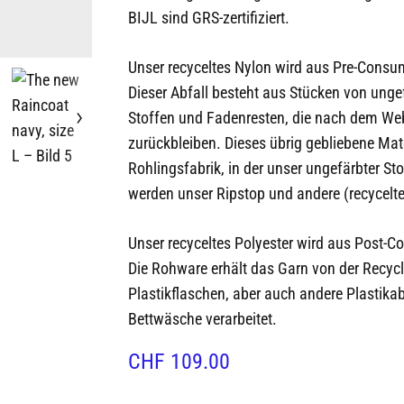
BIJL sind GRS-zertifiziert.
Unser recyceltes Nylon wird aus Pre-Consum
Dieser Abfall besteht aus Stücken von ung
Stoffen und Fadenresten, die nach dem W
zurückbleiben. Dieses übrig gebliebene Mat
Rohlingsfabrik, in der unser ungefärbter Stof
werden unser Ripstop und andere (recycelt
Unser recyceltes Polyester wird aus Post-Co
Die Rohware erhält das Garn von der Recycl
Plastikflaschen, aber auch andere Plastika
Bettwäsche verarbeitet.
CHF
109.00