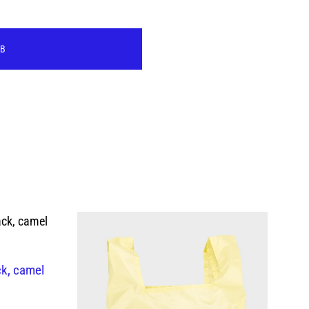
RB
ck, camel