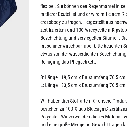
flexibel. Sie können den Regenmantel in sei
mittlerer Beutel ist und er wird mit einem R
crossbody zu tragen. Hergestellt aus hoch
zertifiziertem und 100 % recyceltem Ripsto
Beschichtung und versiegelten Säumen. Die
maschinenwaschbar, aber bitte beachten Sie:
etwas von der wasserdichten Beschichtung. B
Reinigung das Pflegeetikett.
S: Länge 119,5 cm x Brustumfang 70,5 cm 
L: Länge 133,5 cm x Brustumfang 70,5 cm
Wir haben drei Stoffarten für unsere Produkt
bestehen zu 100 % aus Bluesign®-zertifizie
Polyester. Wir verwenden dieses Material, we
und eine große Menge an Gewicht tragen ka