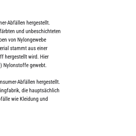
er-Abfällen hergestellt.
efärbten und unbeschichteten
eben von Nylongewebe
erial stammt aus einer
f hergestellt wird. Hier
e) Nylonstoffe gewebt.
nsumer-Abfällen hergestellt.
ingfabrik, die hauptsächlich
bfälle wie Kleidung und