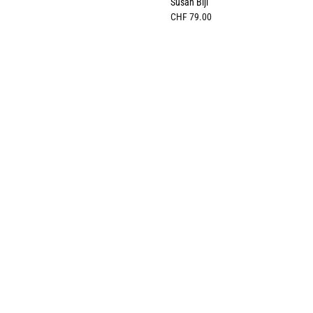
Susan Bijl
CHF
79.00