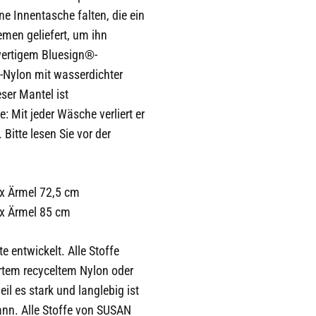
ne Innentasche falten, die ein
iemen geliefert, um ihn
wertigem Bluesign®-
p-Nylon mit wasserdichter
ser Mantel ist
 Mit jeder Wäsche verliert er
itte lesen Sie vor der
x Ärmel 72,5 cm
 x Ärmel 85 cm
e entwickelt. Alle Stoffe
rtem recyceltem Nylon oder
il es stark und langlebig ist
nn. Alle Stoffe von SUSAN