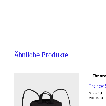
Ähnliche Produkte
The new S
Susan Bijl
CHF
16.00