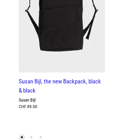
Susan Bijl, the new Backpack, black
& black
Susan Bijl
CHF
89.00