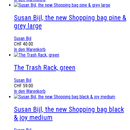
Susan Bijl, the new Shopping bag pine &
grey large
Susan Bijl
CHF
40.00
In den Warenkorb
The Trash Rack, green
Susan Bijl
CHF
59.00
In den Warenkorb
Susan Bijl, the new Shopping bag black
& joy medium