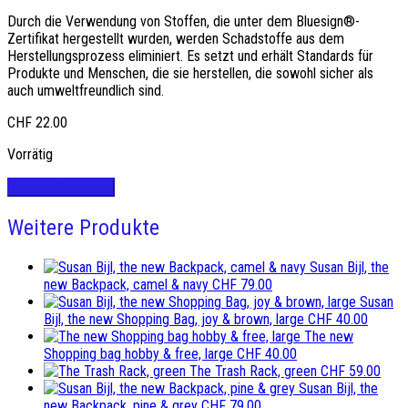
Durch die Verwendung von Stoffen, die unter dem Bluesign®-
Zertifikat hergestellt wurden, werden Schadstoffe aus dem
Herstellungsprozess eliminiert. Es setzt und erhält Standards für
Produkte und Menschen, die sie herstellen, die sowohl sicher als
auch umweltfreundlich sind.
CHF
22.00
Vorrätig
In den Warenkorb
Weitere Produkte
Susan Bijl, the
new Backpack, camel & navy
CHF
79.00
Susan
Bijl, the new Shopping Bag, joy & brown, large
CHF
40.00
The new
Shopping bag hobby & free, large
CHF
40.00
The Trash Rack, green
CHF
59.00
Susan Bijl, the
new Backpack, pine & grey
CHF
79.00