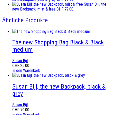
Susan Bijl, the
new Backpack, mist & free
CHF
79.00
Ähnliche Produkte
The new Shopping Bag Black & Black
medium
Susan Bijl
CHF
25.00
In den Warenkorb
Susan Bijl, the new Backpack, black &
grey
Susan Bijl
CHF
79.00
In den Warenkorb