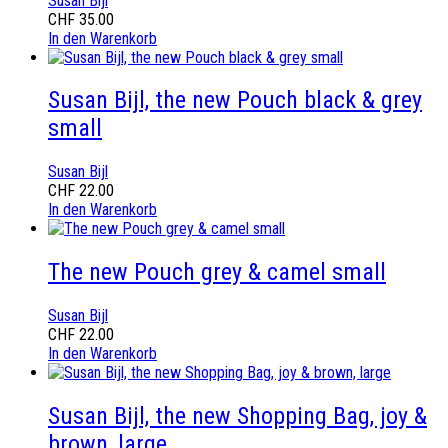
Susan Bijl
CHF
35.00
In den Warenkorb
Susan Bijl, the new Pouch black & grey
small
Susan Bijl
CHF
22.00
In den Warenkorb
The new Pouch grey & camel small
Susan Bijl
CHF
22.00
In den Warenkorb
Susan Bijl, the new Shopping Bag, joy &
brown, large