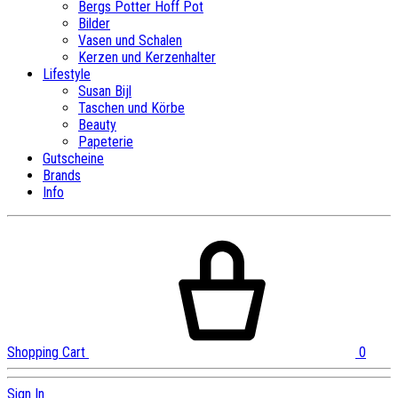
Bergs Potter Hoff Pot
Bilder
Vasen und Schalen
Kerzen und Kerzenhalter
Lifestyle
Susan Bijl
Taschen und Körbe
Beauty
Papeterie
Gutscheine
Brands
Info
Shopping Cart
0
Sign In