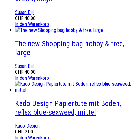
Susan Bijl
CHF
40.00
In den Warenkorb
The new Shopping bag hobby & free,
large
Susan Bijl
CHF
40.00
In den Warenkorb
Kado Design Papiertüte mit Boden,
reflex blue-seaweed, mittel
Kado Design
CHF
2.00
In den Warenkorb