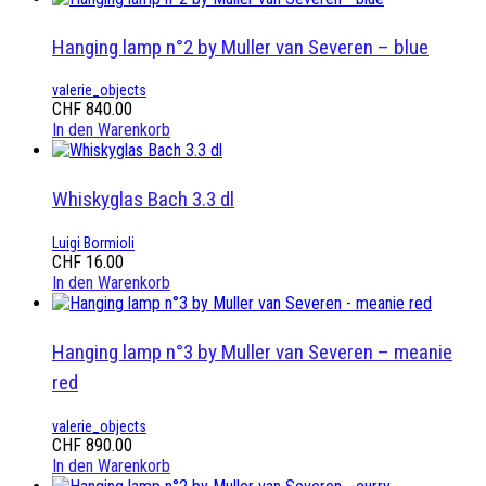
Hanging lamp n°2 by Muller van Severen – blue
valerie_objects
CHF
840.00
In den Warenkorb
Whiskyglas Bach 3.3 dl
Luigi Bormioli
CHF
16.00
In den Warenkorb
Hanging lamp n°3 by Muller van Severen – meanie
red
valerie_objects
CHF
890.00
In den Warenkorb