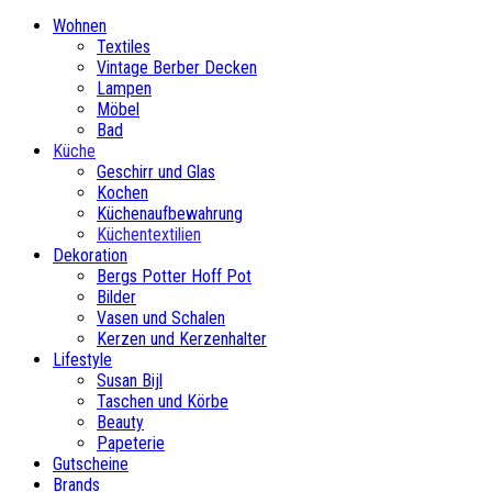
Wohnen
Textiles
Vintage Berber Decken
Lampen
Möbel
Bad
Küche
Geschirr und Glas
Kochen
Küchenaufbewahrung
Küchentextilien
Dekoration
Bergs Potter Hoff Pot
Bilder
Vasen und Schalen
Kerzen und Kerzenhalter
Lifestyle
Susan Bijl
Taschen und Körbe
Beauty
Papeterie
Gutscheine
Brands