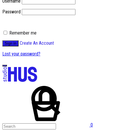
Username
Password
Remember me
Create An Account
Sign in
Lost your password?
0