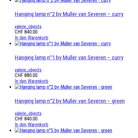
Hanging lamp n°2 by Muller van Severen – curry
valerie_objects
CHF
840.00
In den Warenkorb
Hanging lamp n°1 by Muller van Severen – curry
valerie_objects
CHF
880.00
In den Warenkorb
Hanging lamp n°2 by Muller van Severen – green
valerie_objects
CHF
840.00
In den Warenkorb