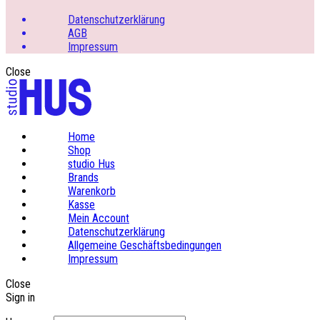
Datenschutzerklärung
AGB
Impressum
Close
Home
Shop
studio Hus
Brands
Warenkorb
Kasse
Mein Account
Datenschutzerklärung
Allgemeine Geschäftsbedingungen
Impressum
Close
Sign in