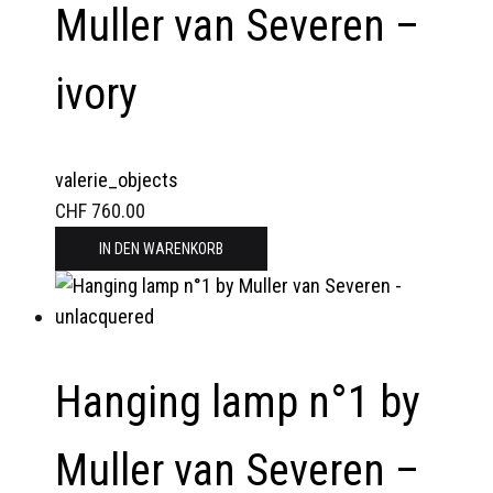
Muller van Severen –
ivory
valerie_objects
CHF
760.00
IN DEN WARENKORB
Hanging lamp n°1 by
Muller van Severen –