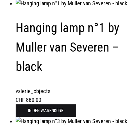
Hanging lamp n°1 by
Muller van Severen –
black
valerie_objects
CHF
880.00
IN DEN WARENKORB