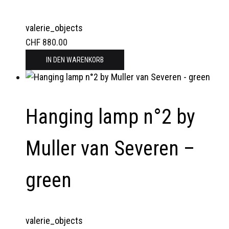
valerie_objects
CHF
880.00
IN DEN WARENKORB
Hanging lamp n°2 by
Muller van Severen –
green
valerie_objects