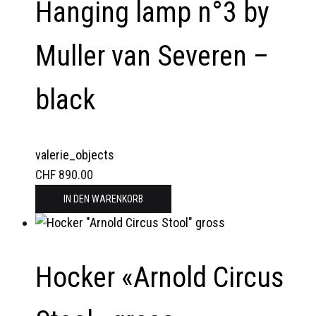
Hanging lamp n°3 by
Muller van Severen –
black
valerie_objects
CHF
890.00
IN DEN WARENKORB
Hocker «Arnold Circus