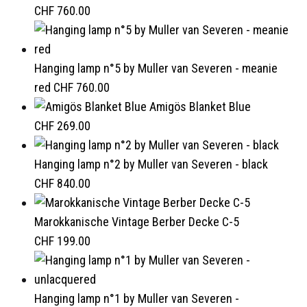
CHF
760.00
Hanging lamp n°5 by Muller van Severen - meanie
red
CHF
760.00
Amigös Blanket Blue
CHF
269.00
Hanging lamp n°2 by Muller van Severen - black
CHF
840.00
Marokkanische Vintage Berber Decke C-5
CHF
199.00
Hanging lamp n°1 by Muller van Severen -