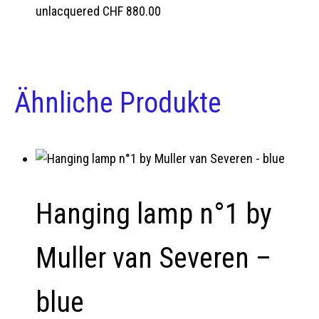
unlacquered
CHF
880.00
Ähnliche Produkte
Hanging lamp n°1 by
Muller van Severen –
blue