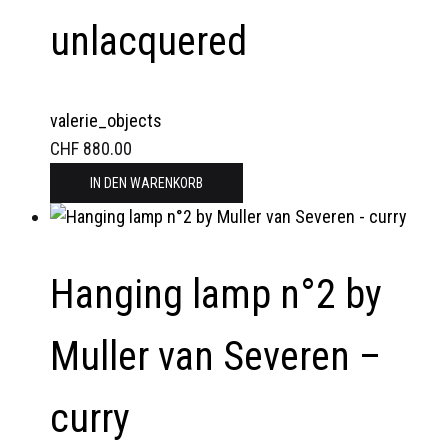
unlacquered
valerie_objects
CHF
880.00
IN DEN WARENKORB
Hanging lamp n°2 by
Muller van Severen –
curry