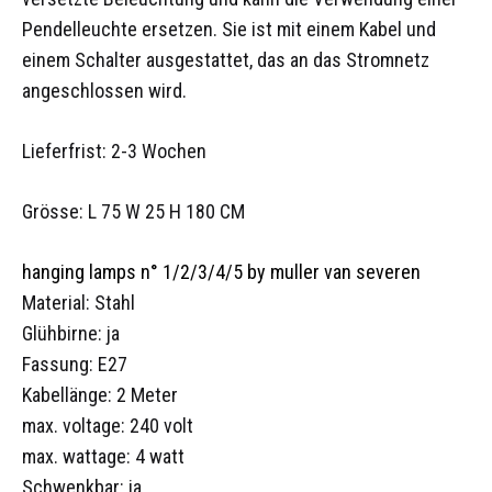
Pendelleuchte ersetzen. Sie ist mit einem Kabel und
einem Schalter ausgestattet, das an das Stromnetz
angeschlossen wird.
Lieferfrist: 2-3 Wochen
Grösse: L 75 W 25 H 180 CM
hanging lamps n° 1/2/3/4/5 by muller van severen
Material: Stahl
Glühbirne: ja
Fassung: E27
Kabellänge: 2 Meter
max. voltage:
240 volt
max. wattage:
4 watt
Schwenkbar: ja