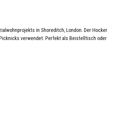
Sozialwohnprojekts in Shoreditch, London. Der Hocker
 Picknicks verwendet. Perfekt als Beistelltisch oder