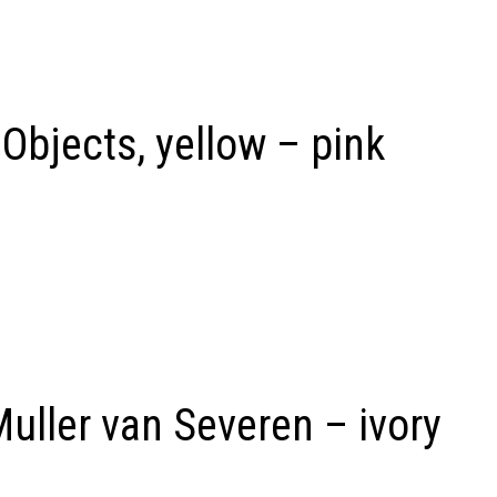
 Objects, yellow – pink
uller van Severen – ivory