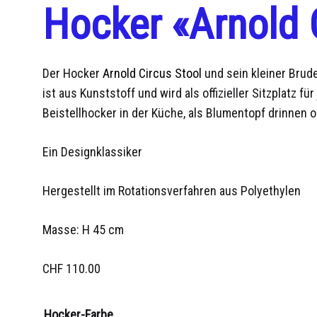
Hocker «Arnold 
Der Hocker
Arnold Circus Stool
und sein kleiner Brud
ist aus Kunststoff und wird als offizieller Sitzplatz 
Beistellhocker in der Küche, als Blumentopf drinnen
Ein Designklassiker
Hergestellt im Rotationsverfahren aus Polyethylen
Masse: H 45 cm
CHF
110.00
Hocker-Farbe