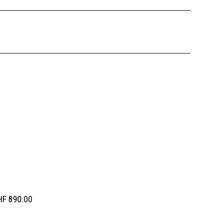
HF
890.00