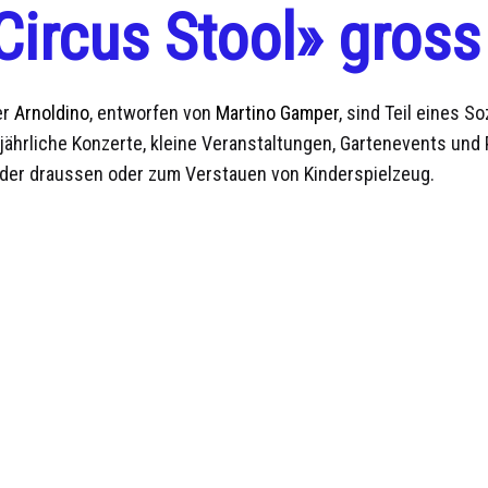
Circus Stool» gross
er
Arnoldino
, entworfen von
Martino Gamper
, sind Teil eines 
für jährliche Konzerte, kleine Veranstaltungen, Gartenevents und
 oder draussen oder zum Verstauen von Kinderspielzeug.