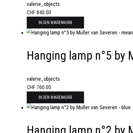
valerie_objects
CHF
840.00
IN DEN WARENKORB
Hanging lamp n°5 by M
valerie_objects
CHF
760.00
IN DEN WARENKORB
Hanging lamp n°2 by M