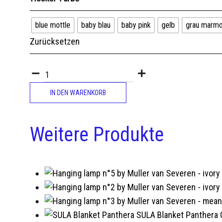
blue mottle
baby blau
baby pink
gelb
grau marmo
Zurücksetzen
Quantity
IN DEN WARENKORB
Weitere Produkte
SULA Blanket Panthera