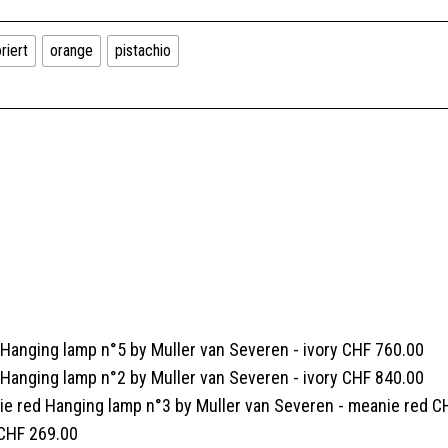
riert
orange
pistachio
Hanging lamp n°5 by Muller van Severen - ivory
CHF
760.00
Hanging lamp n°2 by Muller van Severen - ivory
CHF
840.00
Hanging lamp n°3 by Muller van Severen - meanie red
C
CHF
269.00