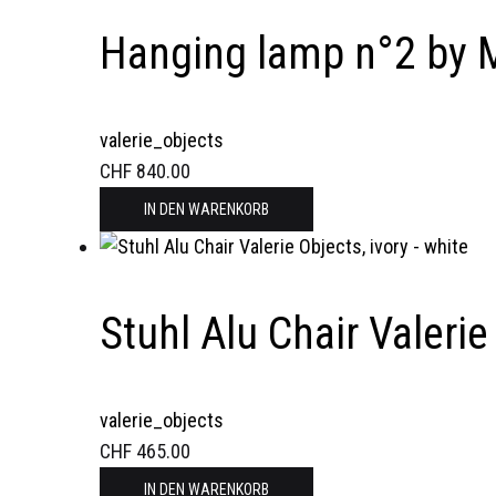
Hanging lamp n°2 by M
valerie_objects
CHF
840.00
IN DEN WARENKORB
Stuhl Alu Chair Valerie
valerie_objects
CHF
465.00
IN DEN WARENKORB