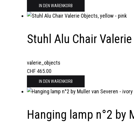
IN DEN WARENKORB
Stuhl Alu Chair Valerie
valerie_objects
CHF
465.00
IN DEN WARENKORB
Hanging lamp n°2 by M