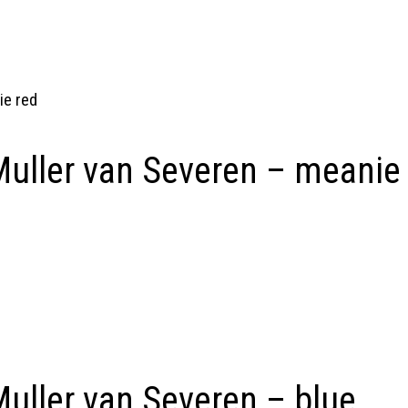
uller van Severen – meanie
uller van Severen – blue