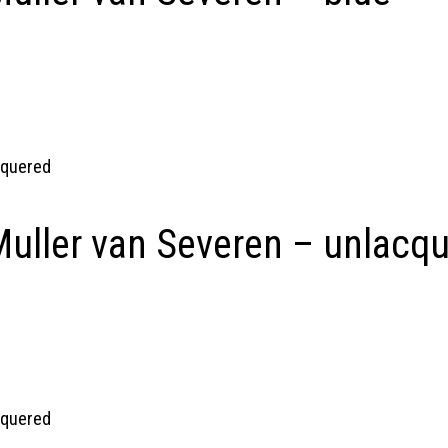
uller van Severen – unlacq