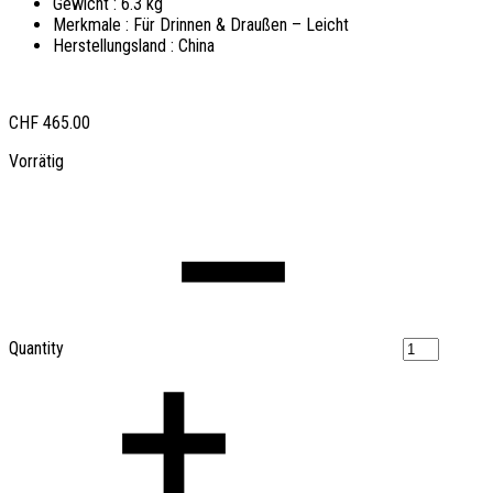
Gewicht :
6.3 kg
Merkmale :
Für Drinnen & Draußen – Leicht
Herstellungsland :
China
CHF
465.00
Vorrätig
Quantity