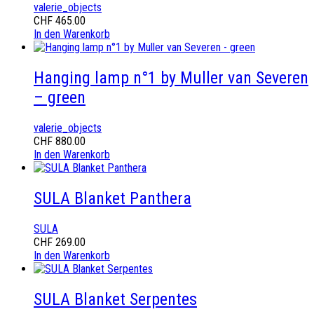
valerie_objects
CHF
465.00
In den Warenkorb
Hanging lamp n°1 by Muller van Severen
– green
valerie_objects
CHF
880.00
In den Warenkorb
SULA Blanket Panthera
SULA
CHF
269.00
In den Warenkorb
SULA Blanket Serpentes