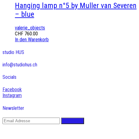
Hanging lamp n°5 by Muller van Severen
– blue
valerie_objects
CHF
760.00
In den Warenkorb
studio HUS
info@studiohus.ch
Socials
Facebook
Instagram
Newsletter