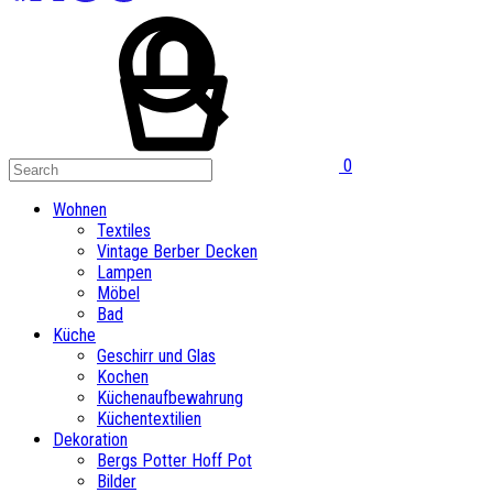
0
Wohnen
Textiles
Vintage Berber Decken
Lampen
Möbel
Bad
Küche
Geschirr und Glas
Kochen
Küchenaufbewahrung
Küchentextilien
Dekoration
Bergs Potter Hoff Pot
Bilder