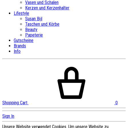
Vasen und Schalen
Kerzen und Kerzenhalter
Lifestyle
Susan Bijl
Taschen und Körbe
Beauty
Papeterie
Gutscheine
Brands
Info
Shopping Cart
0
Sign In
Unsere Website verwendet Cookies. Um unsere Website zu