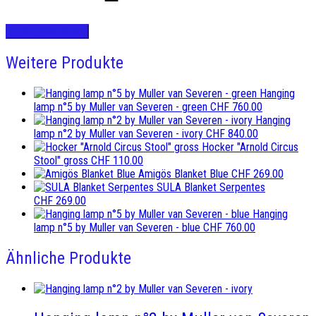
In den Warenkorb
Weitere Produkte
Hanging
lamp n°5 by Muller van Severen - green
CHF
760.00
Hanging
lamp n°2 by Muller van Severen - ivory
CHF
840.00
Hocker "Arnold Circus
Stool" gross
CHF
110.00
Amigös Blanket Blue
CHF
269.00
SULA Blanket Serpentes
CHF
269.00
Hanging
lamp n°5 by Muller van Severen - blue
CHF
760.00
Ähnliche Produkte