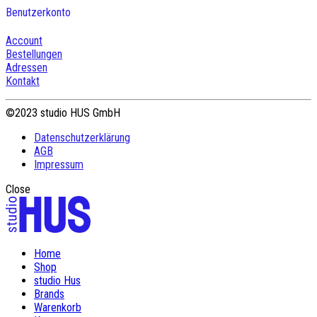
Benutzerkonto
Account
Bestellungen
Adressen
Kontakt
©2023 studio HUS GmbH
Datenschutzerklärung
AGB
Impressum
Close
Home
Shop
studio Hus
Brands
Warenkorb