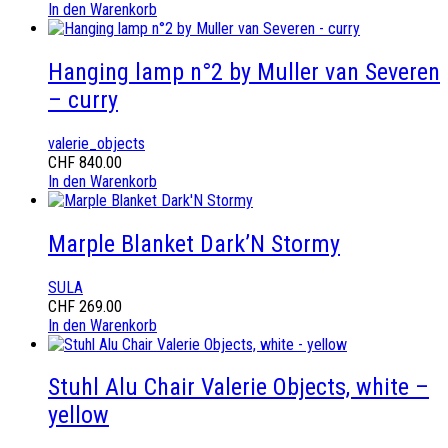
In den Warenkorb
Hanging lamp n°2 by Muller van Severen
– curry
valerie_objects
CHF
840.00
In den Warenkorb
Marple Blanket Dark’N Stormy
SULA
CHF
269.00
In den Warenkorb
Stuhl Alu Chair Valerie Objects, white –
yellow