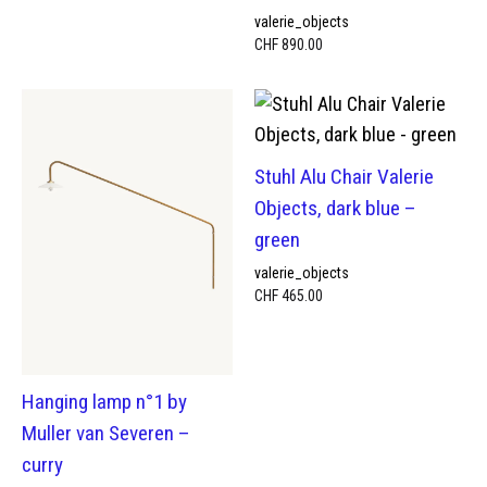
valerie_objects
CHF
890.00
Stuhl Alu Chair Valerie
Objects, dark blue –
green
valerie_objects
CHF
465.00
Hanging lamp n°1 by
Muller van Severen –
curry