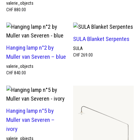
valerie_objects
CHF
880.00
SULA Blanket Serpentes
Hanging lamp n°2 by
SULA
CHF
269.00
Muller van Severen – blue
valerie_objects
CHF
840.00
Hanging lamp n°5 by
Muller van Severen –
ivory
valerie_objects