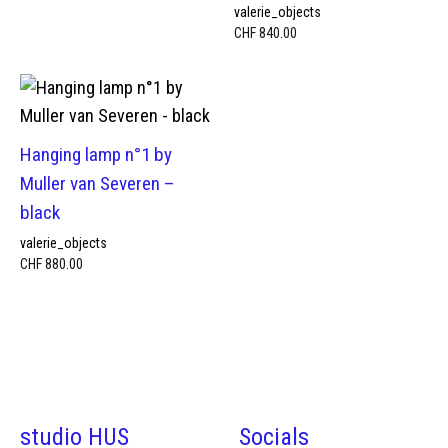
valerie_objects
CHF
840.00
Hanging lamp n°1 by
Muller van Severen –
black
valerie_objects
CHF
880.00
studio HUS
Socials