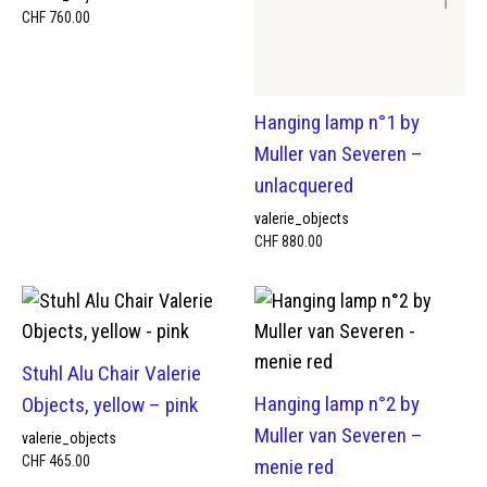
CHF
760.00
Hanging lamp n°1 by
Muller van Severen –
unlacquered
valerie_objects
CHF
880.00
Stuhl Alu Chair Valerie
Hanging lamp n°2 by
Objects, yellow – pink
Muller van Severen –
valerie_objects
CHF
465.00
menie red