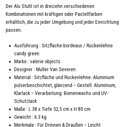
Der Alu Stuhl ist in dreizehn verschiedenen
Kombinationen mit kräftigen oder Pastellfarben
erhältlich, die zu jeder Umgebung und jeder Einrichtung
passen.
Ausführung : Sitzfläche bordeaux / Rückenlehne
candy green
Marke : valerie objects
Designer : Muller Van Severen
Material : Sitzfläche und Rückenlehne: Aluminium
pulverbeschichtet, glänzend – Gestell: Aluminium,
Klarlack – Verarbeitung: Bienenwachs und UV-
Schutzlack
Maße :
L 38 x Tiefe 52,5 cm x H 80 cm
Gewicht :
6.3 kg
Merkmale :
Für Drinnen & Draußen – Leicht