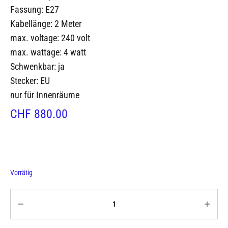
Fassung: E27
Kabellänge: 2 Meter
max. voltage:
240 volt
max. wattage:
4 watt
Schwenkbar: ja
Stecker: EU
nur für Innenräume
CHF
880.00
Vorrätig
Quantity