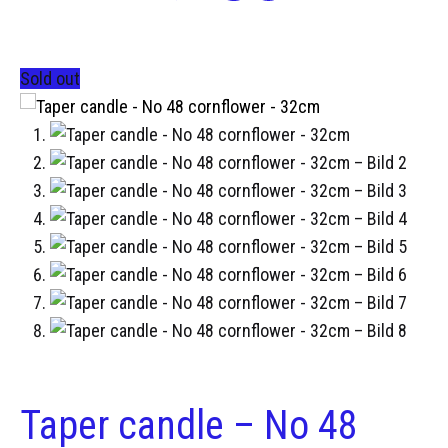
Sold out
Taper candle – No 48