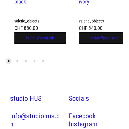
black
ivory
valerie_objects
valerie_objects
CHF
880.00
CHF
840.00
In den Warenkorb
In den Warenkorb
studio HUS
Socials
info@studiohus.c
Facebook
h
Instagram