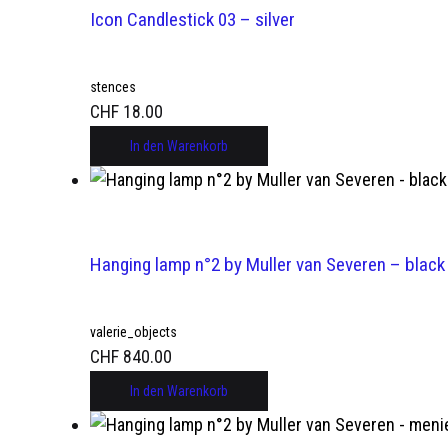
Icon Candlestick 03 – silver
stences
CHF
18.00
In den Warenkorb
Hanging lamp n°2 by Muller van Severen – black
valerie_objects
CHF
840.00
In den Warenkorb