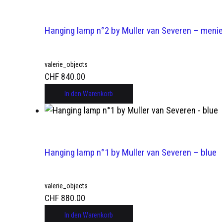
Hanging lamp n°2 by Muller van Severen – menie
valerie_objects
CHF
840.00
In den Warenkorb
Hanging lamp n°1 by Muller van Severen – blue
valerie_objects
CHF
880.00
In den Warenkorb