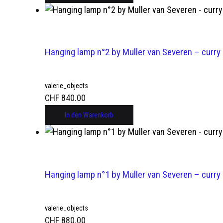
Hanging lamp n°2 by Muller van Severen – curry
valerie_objects
CHF
840.00
In den Warenkorb
Hanging lamp n°1 by Muller van Severen – curry
valerie_objects
CHF
880.00