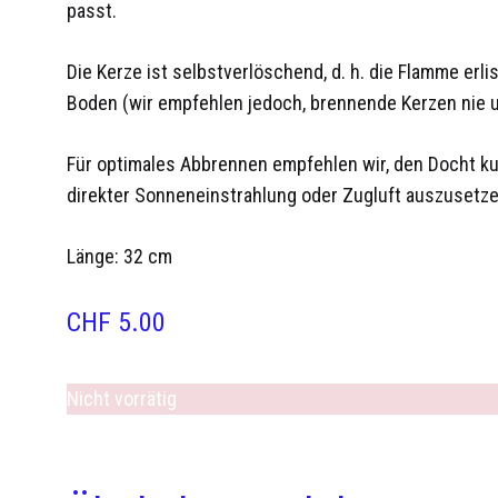
passt.
Die Kerze ist selbstverlöschend, d. h. die Flamme erl
Boden (wir empfehlen jedoch, brennende Kerzen nie u
Für optimales Abbrennen empfehlen wir, den Docht ku
direkter Sonneneinstrahlung oder Zugluft auszusetze
Länge: 32 cm
CHF
5.00
Nicht vorrätig