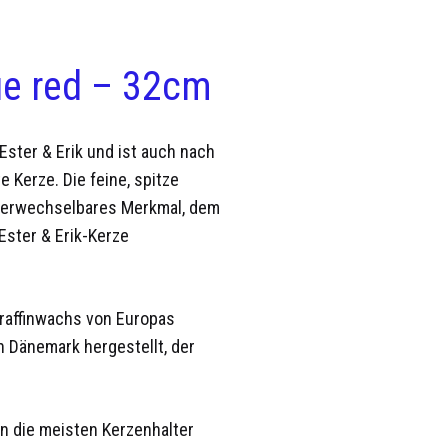
ue red – 32cm
Ester & Erik und ist auch nach
 Kerze. Die feine, spitze
unverwechselbares Merkmal, dem
 Ester & Erik-Kerze
araffinwachs von Europas
in Dänemark hergestellt, der
in die meisten Kerzenhalter