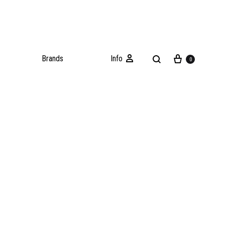
Brands
Info
0