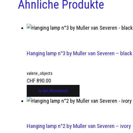
Ähnliche Produkte
Hanging lamp n°3 by Muller van Severen – black
valerie_objects
CHF
890.00
In den Warenkorb
Hanging lamp n°2 by Muller van Severen – ivory