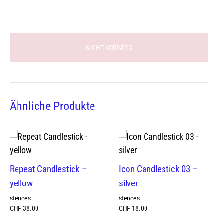
NICHT VORRÄTIG
Ähnliche Produkte
Repeat Candlestick –
Icon Candlestick 03 –
yellow
silver
stences
stences
CHF
38.00
CHF
18.00