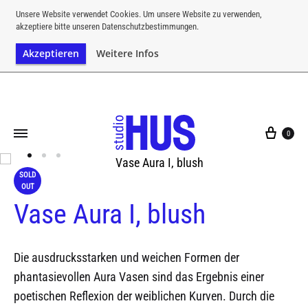
Kostenloser Versand ab einem Bestellwert von CHF 200
Unsere Website verwendet Cookies. Um unsere Website zu verwenden,
akzeptiere bitte unseren Datenschutzbestimmungen.
Akzeptieren
Weitere Infos
0
SOLD
OUT
Vase Aura I, blush
Die ausdrucksstarken und weichen Formen der
phantasievollen Aura Vasen sind das Ergebnis einer
poetischen Reflexion der weiblichen Kurven. Durch die