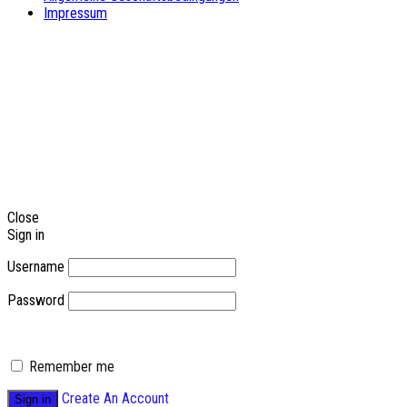
Impressum
Close
Sign in
Username
Password
Remember me
Create An Account
Sign in