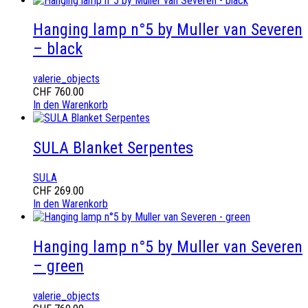
Hanging lamp n°5 by Muller van Severen
– black
valerie_objects
CHF
760.00
In den Warenkorb
SULA Blanket Serpentes
SULA
CHF
269.00
In den Warenkorb
Hanging lamp n°5 by Muller van Severen
– green
valerie_objects