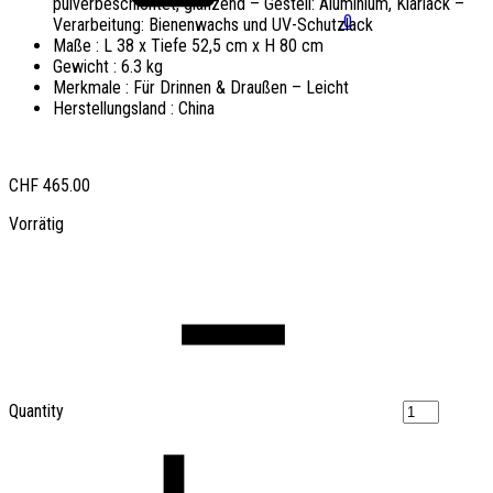
pulverbeschichtet, glänzend – Gestell: Aluminium, Klarlack –
0
Verarbeitung: Bienenwachs und UV-Schutzlack
Maße :
L 38 x Tiefe 52,5 cm x H 80 cm
Gewicht :
6.3 kg
Merkmale :
Für Drinnen & Draußen – Leicht
Herstellungsland :
China
CHF
465.00
Vorrätig
Quantity