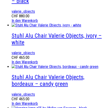
– black
valerie_objects
CHF
880.00
In den Warenkorb
Stuhl Alu Chair Valerie Objects, ivory –
white
valerie_objects
CHF
465.00
In den Warenkorb
Stuhl Alu Chair Valerie Objects,
bordeaux – candy green
valerie_objects
CHF
465.00
In den Warenkorb