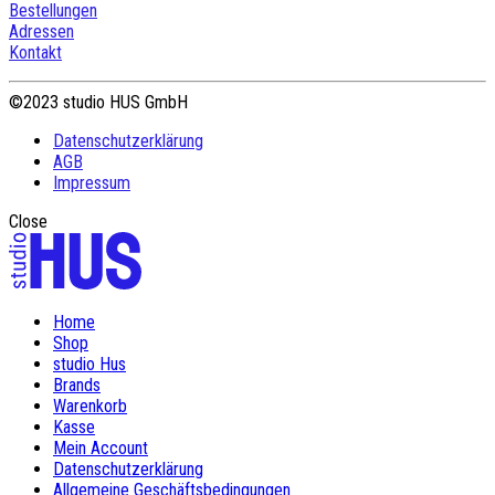
Bestellungen
Adressen
Kontakt
©2023 studio HUS GmbH
Datenschutzerklärung
AGB
Impressum
Close
Home
Shop
studio Hus
Brands
Warenkorb
Kasse
Mein Account
Datenschutzerklärung
Allgemeine Geschäftsbedingungen