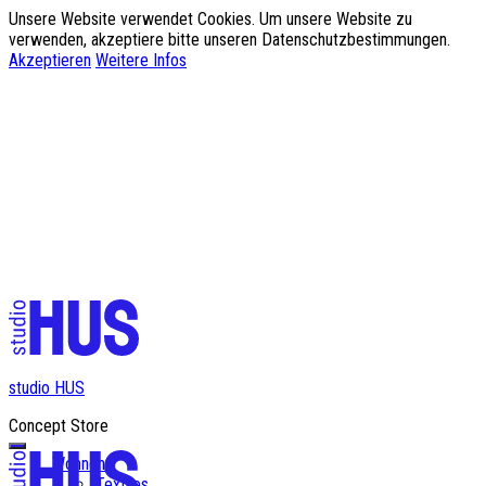
Unsere Website verwendet Cookies. Um unsere Website zu
verwenden, akzeptiere bitte unseren Datenschutzbestimmungen.
Akzeptieren
Weitere Infos
✨ Kostenloser Versand ab einem Bestellwert von CHF 200✨
studio HUS
Concept Store
Wohnen
Textiles