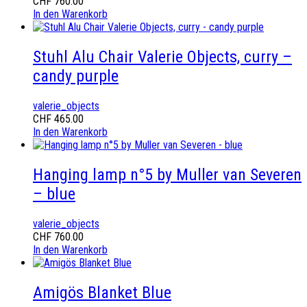
CHF
760.00
In den Warenkorb
Stuhl Alu Chair Valerie Objects, curry –
candy purple
valerie_objects
CHF
465.00
In den Warenkorb
Hanging lamp n°5 by Muller van Severen
– blue
valerie_objects
CHF
760.00
In den Warenkorb
Amigös Blanket Blue