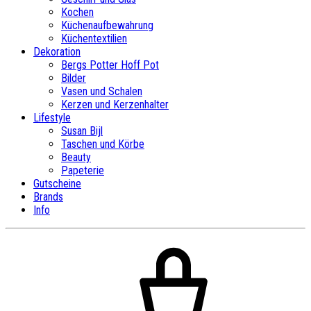
Kochen
Küchenaufbewahrung
Küchentextilien
Dekoration
Bergs Potter Hoff Pot
Bilder
Vasen und Schalen
Kerzen und Kerzenhalter
Lifestyle
Susan Bijl
Taschen und Körbe
Beauty
Papeterie
Gutscheine
Brands
Info