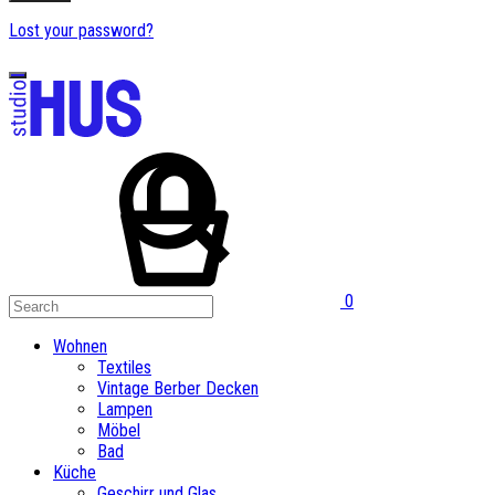
Lost your password?
0
Wohnen
Textiles
Vintage Berber Decken
Lampen
Möbel
Bad
Küche
Geschirr und Glas